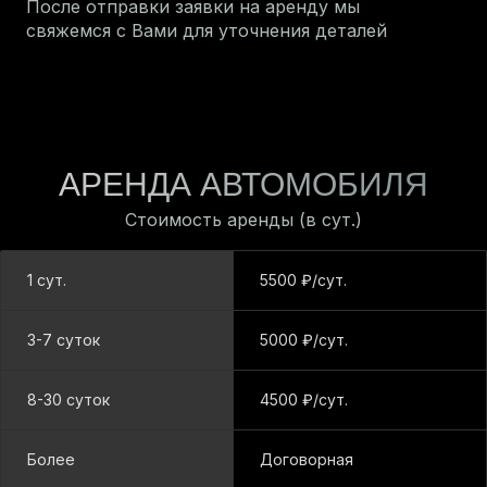
После отправки заявки на аренду мы
свяжемся с Вами для уточнения деталей
АРЕНДА АВТОМОБИЛЯ
Стоимость аренды (в сут.)
1 сут.
5500
₽/сут.
3-7 суток
5000
₽/сут.
8-30 суток
4500
₽/сут.
Более
Договорная