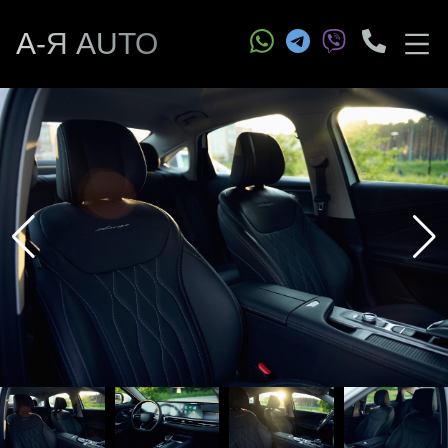
А-Я AUTO